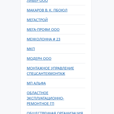
ЛИБЕР ООО
МАКАРОВ В. К. ПБОЮЛ
МЕГАСТРОЙ
МЕГА-ПРОФИ ООО
МЕХКОЛОННА # 23
МКП
МОДЕРН ООО
МОНТАЖНОЕ УПРАВЛЕНИЕ
СПЕЦСАНТЕХМОНТАЖ
МП АЛЬФА
ОБЛАСТНОЕ
ЭКСПЛУАТАЦИОННО-
РЕМОНТНОЕ ГП
ОБЩЕСТВЕННАЯ ОРГАНИЗАЦИЯ