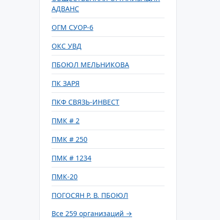
АДВАНС
ОГМ СУОР-6
ОКС УВД
ПБОЮЛ МЕЛЬНИКОВА
ПК ЗАРЯ
ПКФ СВЯЗЬ-ИНВЕСТ
ПМК # 2
ПМК # 250
ПМК # 1234
ПМК-20
ПОГОСЯН Р. В. ПБОЮЛ
Все 259 организаций →