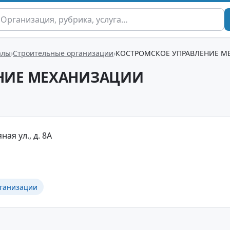
алы
Строительные организации
КОСТРОМСКОЕ УПРАВЛЕНИЕ М
НИЕ МЕХАНИЗАЦИИ
ная ул., д. 8А
ганизации