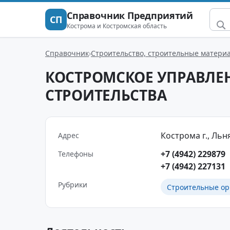
Справочник Предприятий
СП
Кострома и Костромская область
Справочник
Строительство, строительные матери
КОСТРОМСКОЕ УПРАВЛЕ
СТРОИТЕЛЬСТВА
Кострома г., Льня
Адрес
+7 (4942) 229879
Телефоны
+7 (4942) 227131
Рубрики
Строительные ор