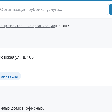
алы
Строительные организации
ПК ЗАРЯ
овская ул., д. 105
ганизации
жилых домов, офисных,