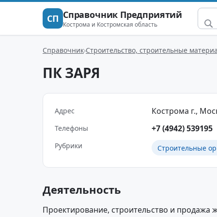
Справочник Предприятий
СП
Кострома и Костромская область
Справочник
Строительство, строительные матери
ПК ЗАРЯ
Кострома г., Моск
Адрес
+7 (4942) 539195
Телефоны
Рубрики
Строительные ор
Деятельность
Проектирование, строительство и продажа 