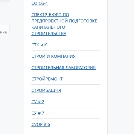
СОЮЗ-1
СПЕКТР, БЮРО ПО
ПРЕДПРОЕКТНОЙ ПОДГОТОВКЕ
КАПИТАЛЬНОГО
ание
СТРОИТЕЛЬСТВА
СТК и К
СТРОЙ И КОМПАНИЯ
СТРОИТЕЛЬНАЯ ЛАБОРАТОРИЯ
СТРОЙРЕМОНТ
СТРОЙБАШНЯ
СУ # 2
СУ # 7
СУОР # 6