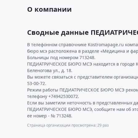
О компании
Сводные данные ПЕДИАТРИЧЕ
В телефонном справочнике Kostromapage.ru комп
бюро мсэ расположена в разделе «Медицина и фар
Больницы под номером 713248.
ПЕДИАТРИЧЕСКОЕ БЮРО МСЭ находится в городе К
Беленогова ул., д. 18.
Вы можете связаться с представителем организаци
53-00-72.
Режим работы ПЕДИАТРИЧЕСКОЕ БЮРО МСЭ рекоме
телефону +74942530072.
Если вы заметили неточность в представленных д
ПЕДИАТРИЧЕСКОЕ БЮРО МСЭ, сообщите нам об это
ее номер - № 713248.
Страница организации просмотрена: 29 раз