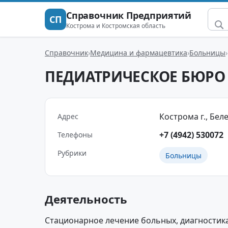
Справочник Предприятий
СП
Кострома и Костромская область
Справочник
Медицина и фармацевтика
Больницы
ПЕДИАТРИЧЕСКОЕ БЮРО
Кострома г., Беле
Адрес
+7 (4942) 530072
Телефоны
Рубрики
Больницы
Деятельность
Стационарное лечение больных, диагностик