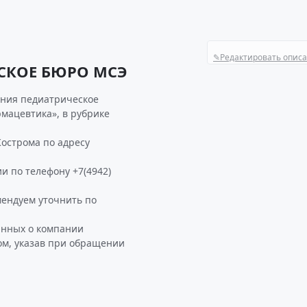
✎
Редактировать опис
СКОЕ БЮРО МСЭ
ания педиатрическое
мацевтика», в рубрике
острома по адресу
и по телефону +7(4942)
ндуем уточнить по
анных о компании
м, указав при обращении