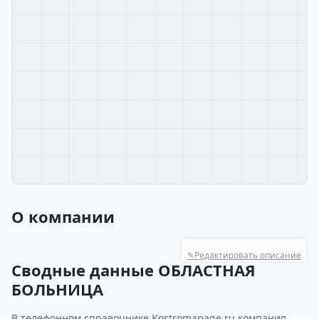
О компании
✎
Редактировать описание
Сводные данные ОБЛАСТНАЯ
БОЛЬНИЦА
В телефонном справочнике Kostromapage.ru компания