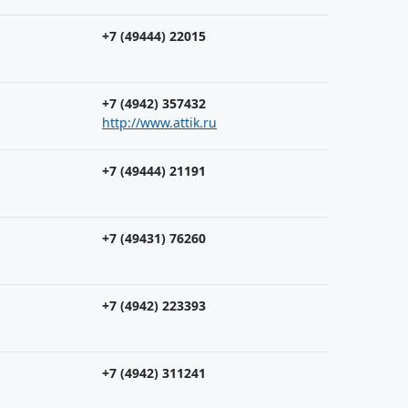
+7 (49444) 22015
+7 (4942) 357432
http://www.attik.ru
+7 (49444) 21191
+7 (49431) 76260
+7 (4942) 223393
+7 (4942) 311241