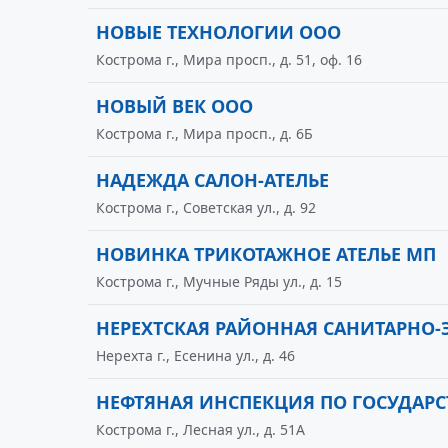
НОВЫЕ ТЕХНОЛОГИИ ООО
Кострома г., Мира просп., д. 51, оф. 16
НОВЫЙ ВЕК ООО
Кострома г., Мира просп., д. 6Б
НАДЕЖДА САЛОН-АТЕЛЬЕ
Кострома г., Советская ул., д. 92
НОВИНКА ТРИКОТАЖНОЕ АТЕЛЬЕ МП
Кострома г., Мучные Ряды ул., д. 15
НЕРЕХТСКАЯ РАЙОННАЯ САНИТАРНО
Нерехта г., Есенина ул., д. 46
НЕФТЯНАЯ ИНСПЕКЦИЯ ПО ГОСУДАР
Кострома г., Лесная ул., д. 51А