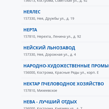
156013, Кострома, Советская ул., д. 92
НЕЯЛЕС
157330, Нея, Дружбы ул., д. 19
НЕРТА
157810, Нерехта, Ленина ул., д. 92
НЕЙСКИЙ ЛЬНОЗАВОД
157330, Нея, Дорожная ул., д. 4
НАРОДНО-ХУДОЖЕСТВЕННЫЕ ПРОМ
156000, Кострома, Красные Ряды ул., корп. Е
НЕКТАР ПЧЕЛОВОДНОЕ ХОЗЯЙСТВО
157810, Михеевское
НЕВА - ЛУЧШИЙ ОТДЫХ
156000, Кострома, Князева ул., д. 7