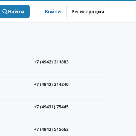
Найти
Войти
Регистрация
+7 (4942) 311883
+7 (4942) 314240
+7 (49431) 75445
+7 (4942) 515663