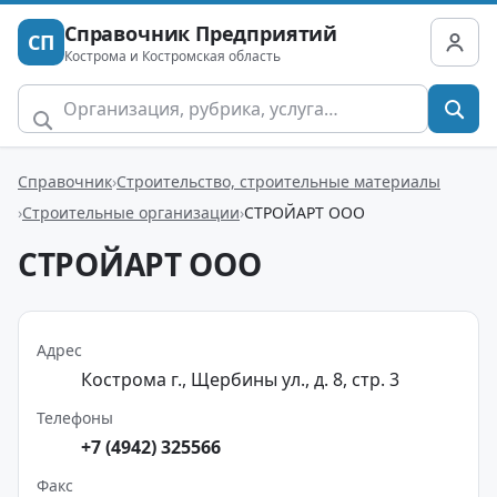
Справочник Предприятий
СП
Кострома и Костромская область
Справочник
Строительство, строительные материалы
Строительные организации
СТРОЙАРТ ООО
СТРОЙАРТ ООО
Адрес
Кострома г., Щербины ул., д. 8, стр. 3
Телефоны
+7 (4942) 325566
Факс