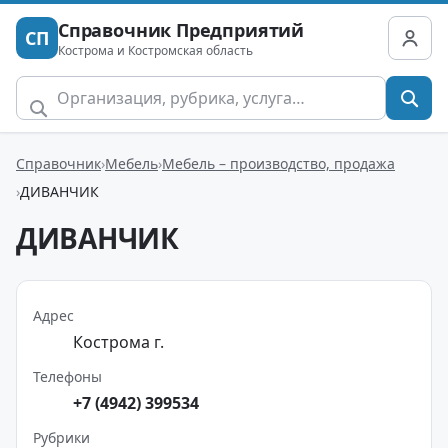
Справочник Предприятий
СП
Кострома и Костромская область
Справочник
Мебель
Мебель – производство, продажа
ДИВАНЧИК
ДИВАНЧИК
Адрес
Кострома г.
Телефоны
+7 (4942) 399534
Рубрики