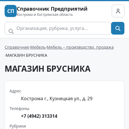
Справочник Предприятий
СП
Кострома и Костромская область
Справочник
Мебель
Мебель – производство, продажа
МАГАЗИН БРУСНИКА
МАГАЗИН БРУСНИКА
Адрес
Кострома г., Кузнецкая ул., д. 29
Телефоны
+7 (4942) 313314
Рубрики