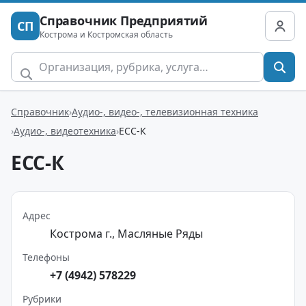
Справочник Предприятий
СП
Кострома и Костромская область
Справочник
Аудио-, видео-, телевизионная техника
Аудио-, видеотехника
ЕСС-К
ЕСС-К
Адрес
Кострома г., Масляные Ряды
Телефоны
+7 (4942) 578229
Рубрики