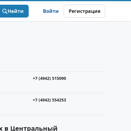
Найти
Войти
Регистрация
+7 (4942) 515090
+7 (4942) 554253
х в Центральный