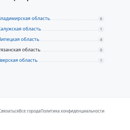
Владимирская область
6
Калужская область
1
Липецкая область
4
Рязанская область
0
Тверская область
1
Связаться
Все города
Политика конфиденциальности