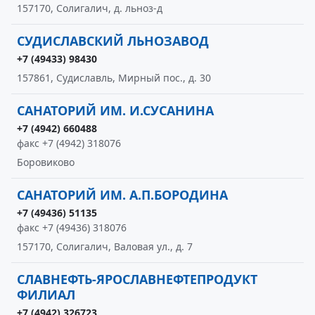
157170, Солигалич, д. льноз-д
СУДИСЛАВСКИЙ ЛЬНОЗАВОД
+7 (49433) 98430
157861, Судиславль, Мирный пос., д. 30
САНАТОРИЙ ИМ. И.СУСАНИНА
+7 (4942) 660488
факс +7 (4942) 318076
Боровиково
САНАТОРИЙ ИМ. А.П.БОРОДИНА
+7 (49436) 51135
факс +7 (49436) 318076
157170, Солигалич, Валовая ул., д. 7
СЛАВНЕФТЬ-ЯРОСЛАВНЕФТЕПРОДУКТ
ФИЛИАЛ
+7 (4942) 326723