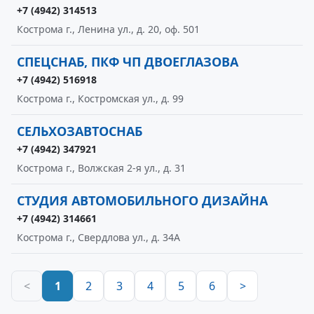
+7 (4942) 314513
Кострома г., Ленина ул., д. 20, оф. 501
СПЕЦСНАБ, ПКФ ЧП ДВОЕГЛАЗОВА
+7 (4942) 516918
Кострома г., Костромская ул., д. 99
СЕЛЬХОЗАВТОСНАБ
+7 (4942) 347921
Кострома г., Волжская 2-я ул., д. 31
СТУДИЯ АВТОМОБИЛЬНОГО ДИЗАЙНА
+7 (4942) 314661
Кострома г., Свердлова ул., д. 34А
<
1
2
3
4
5
6
>